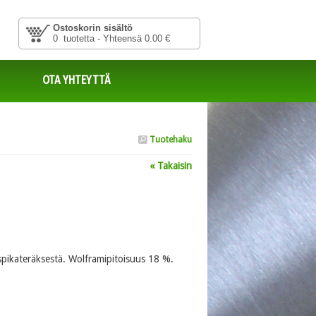
Ostoskorin sisältö
0 tuotetta - Yhteensä 0.00 €
OTA YHTEYTTÄ
Tuotehaku
« Takaisin
spikateräksestä. Wolframipitoisuus 18 %.