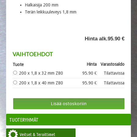
Halkaisija 200 mm
Terän leikkuuleveys 1,8 mm
Hinta alk.
95.90 €
VAIHTOEHDOT
Hinta
Varastosaldo
Tuote
200 x 1,8 x 32 mm Z80
95.90 €
Tilattavissa
200 x 1,8 x 40 mm Z80
95.90 €
Tilattavissa
TUOTERYHMÄT
Veitset & Teroittimet