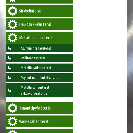
Sirkkelinterät
Halkosirkkelin terät
Metallinsahausterät
Alumiininsahausterät
Pellinsahausterät
Metallinkatkaisuterät
Dry-cut metallinkatkaisuterät
Metallinsahausterät
akkupyörösahoille
Timanttipyöröterät
Vannesahan terät