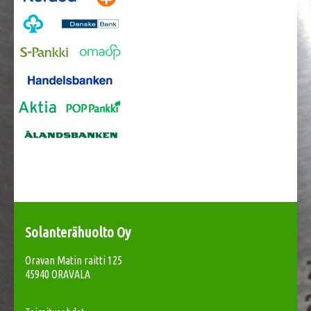
Solanterähuolto Oy
Oravan Matin raitti 125
45940 ORAVALA