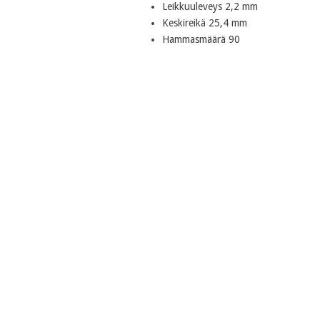
Leikkuuleveys 2,2 mm
Keskireikä 25,4 mm
Hammasmäärä 90