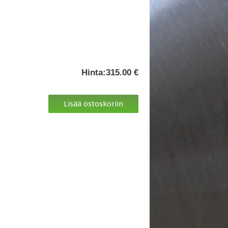
Hinta:
315.00 €