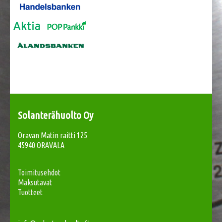
Solanterähuolto Oy
Oravan Matin raitti 125
45940 ORAVALA
Toimitusehdot
Maksutavat
Tuotteet