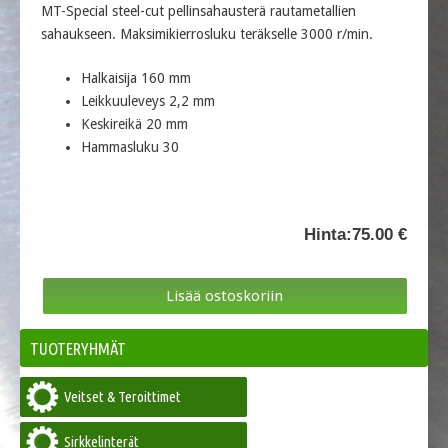
MT-Special steel-cut pellinsahausterä rautametallien
sahaukseen. Maksimikierrosluku teräkselle 3000 r/min.
Halkaisija 160 mm
Leikkuuleveys 2,2 mm
Keskireikä 20 mm
Hammasluku 30
Hinta:
75.00 €
TUOTERYHMÄT
Veitset & Teroittimet
Sirkkelinterät