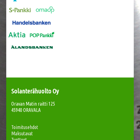
Solanterähuolto Oy
Oravan Matin raitti 125
45940 ORAVALA
Toimitusehdot
Maksutavat
Tuotteet